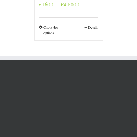
Plage
€
160,0
€
4.800,0
–
de
prix :
€160,0
à
Choix des
Details
€4.800,0
options