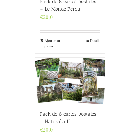
Pack de 8 cartes postales
– Le Monde Perdu
€
20,0
Ajouter au
Details
panier
Pack de 8 cartes postales
– Naturalia II
€
20,0