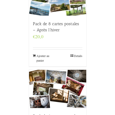
Pack de 8 cartes postales
– Après l’hiver
€
20,0
Ajouter au
Details
panier