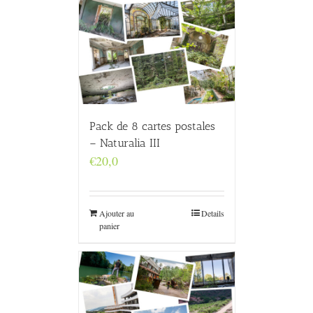
Pack de 8 cartes postales
– Naturalia III
€
20,0
Ajouter au
Details
panier