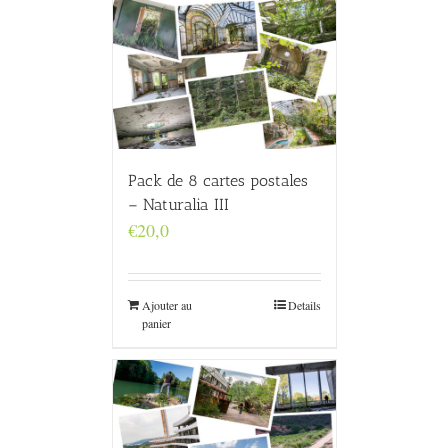
Pack de 8 cartes postales
– Naturalia III
€
20,0
Ajouter au
Details
panier