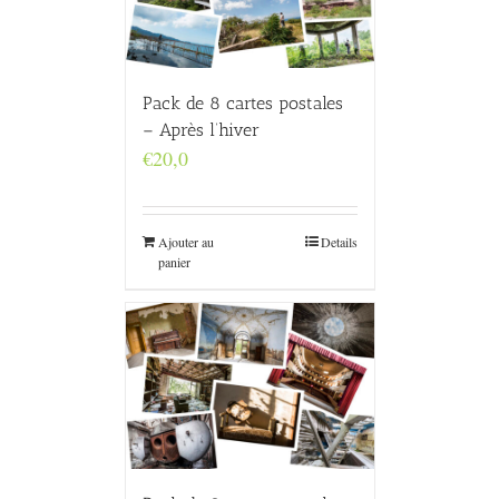
Pack de 8 cartes postales
– Après l’hiver
€
20,0
Ajouter au
Details
panier