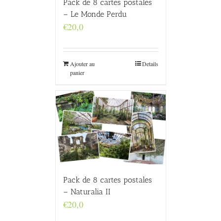
Pack de 8 cartes postales
– Le Monde Perdu
€
20,0
Ajouter au
Details
panier
Pack de 8 cartes postales
– Naturalia II
€
20,0