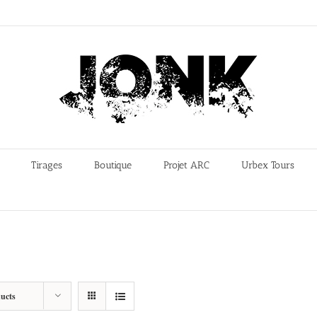
Tirages
Boutique
Projet ARC
Urbex Tours
ucts