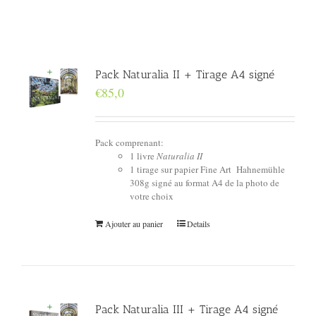
Pack Naturalia II + Tirage A4 signé
€
85,0
Pack comprenant:
1 livre
Naturalia II
1 tirage sur papier Fine Art Hahnemühle
308g signé au format A4 de la photo de
votre choix
Ajouter au panier
Details
Pack Naturalia III + Tirage A4 signé