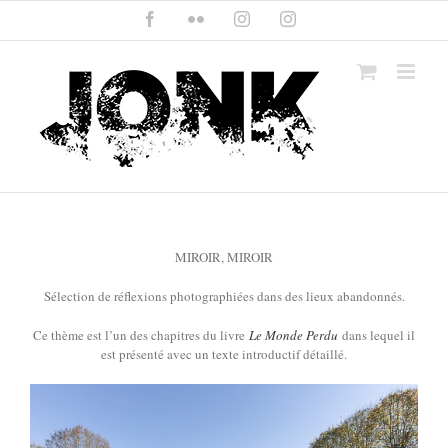
Skip
Facebook
Flickr
Instagram
Instagram
to
content
MIROIR, MIROIR
Sélection de réflexions photographiées dans des lieux abandonnés.
Ce thème est l’un des chapitres du livre
Le Monde Perdu
dans lequel il
est présenté avec un texte introductif détaillé.