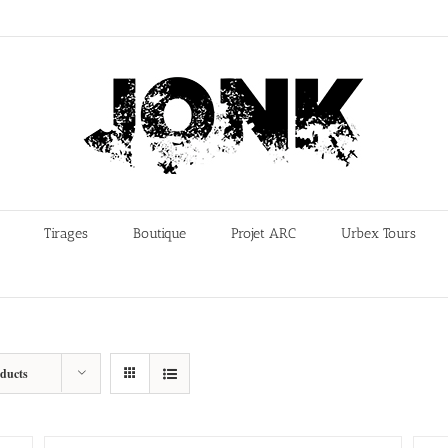
Tirages
Boutique
Projet ARC
Urbex Tours
oducts