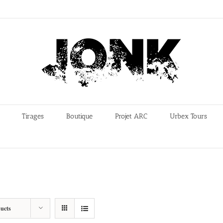
Tirages
Boutique
Projet ARC
Urbex Tours
ucts