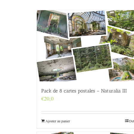
Pack de 8 cartes postales – Naturalia III
€
20,0
Ajouter au panier
Det