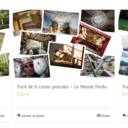
Pack de 8 cartes postales – Le Monde Perdu
Pa
€
20,0
€
2
ails
Ajouter au panier
Details