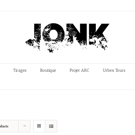
Tirages
Boutique
Projet ARC
Urbex Tours
oducts