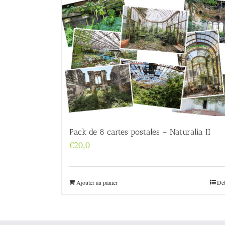
Pack de 8 cartes postales – Naturalia II
€
20,0
Ajouter au panier
Det