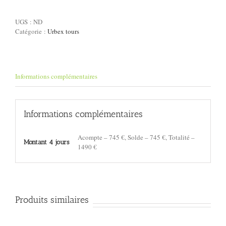
-
Nord-
UGS :
ND
Ouest
Catégorie :
Urbex tours
Informations complémentaires
Informations complémentaires
Acompte – 745 €, Solde – 745 €, Totalité –
Montant 4 jours
1490 €
Produits similaires