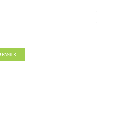


 PANIER