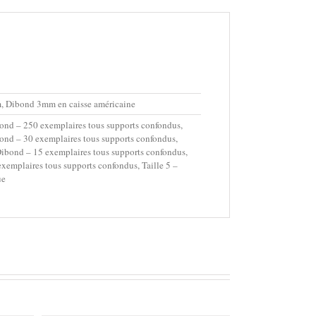
, Dibond 3mm en caisse américaine
ond – 250 exemplaires tous supports confondus,
ond – 30 exemplaires tous supports confondus,
Dibond – 15 exemplaires tous supports confondus,
xemplaires tous supports confondus, Taille 5 –
ue