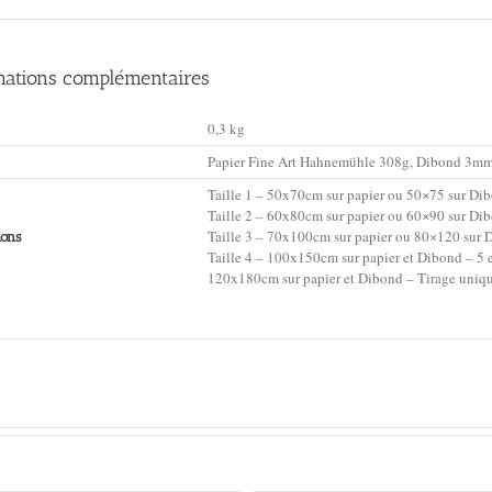
mations complémentaires
0,3 kg
Papier Fine Art Hahnemühle 308g, Dibond 3mm
Taille 1 – 50x70cm sur papier ou 50×75 sur Dib
Taille 2 – 60x80cm sur papier ou 60×90 sur Dib
Taille 3 – 70x100cm sur papier ou 80×120 sur 
ons
Taille 4 – 100x150cm sur papier et Dibond – 5 e
120x180cm sur papier et Dibond – Tirage uniq