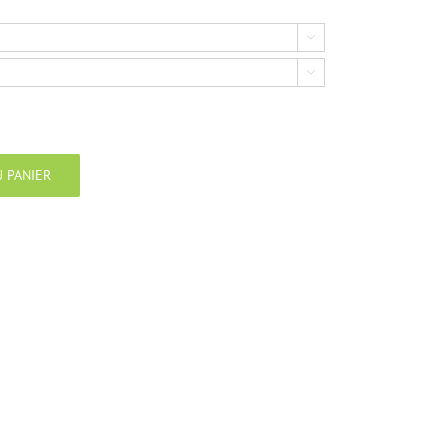


 PANIER