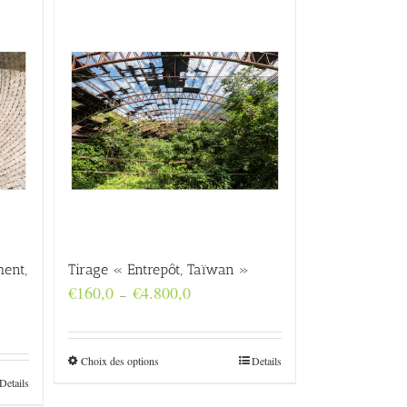
ment,
Tirage « Entrepôt, Taïwan »
Plage
€
160,0
€
4.800,0
–
de
prix :
€160,0
à
Choix des options
Details
€4.800,0
Details