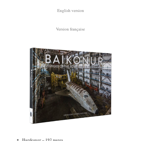
English version
Version française
Hardcover – 192
pages