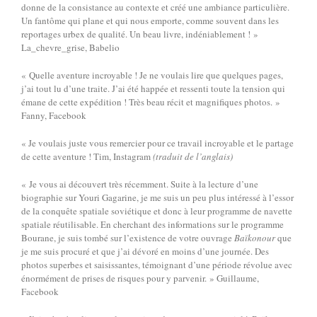
donne de la consistance au contexte et créé une ambiance particulière.
Un fantôme qui plane et qui nous emporte, comme souvent dans les
reportages urbex de qualité. Un beau livre, indéniablement ! »
La_chevre_grise, Babelio
« Quelle aventure incroyable ! Je ne voulais lire que quelques pages,
j’ai tout lu d’une traite. J’ai été happée et ressenti toute la tension qui
émane de cette expédition ! Très beau récit et magnifiques photos. »
Fanny, Facebook
« Je voulais juste vous remercier pour ce travail incroyable et le partage
de cette aventure ! Tim, Instagram
(traduit de l’anglais)
« Je vous ai découvert très récemment. Suite à la lecture d’une
biographie sur Youri Gagarine, je me suis un peu plus intéressé à l’essor
de la conquête spatiale soviétique et donc à leur programme de navette
spatiale réutilisable. En cherchant des informations sur le programme
Bourane, je suis tombé sur l’existence de votre ouvrage
Baïkonour
que
je me suis procuré et que j’ai dévoré en moins d’une journée. Des
photos superbes et saisissantes, témoignant d’une période révolue avec
énormément de prises de risques pour y parvenir. » Guillaume,
Facebook