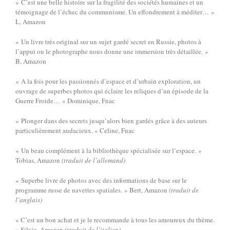
« C’est une belle histoire sur la fragilité des sociétés humaines et un
témoignage de l’échec du communisme. Un effondrement à méditer… »
L, Amazon
« Un livre très original sur un sujet gardé secret en Russie, photos à
l’appui ou le photographe nous donne une immersion très détaillée. »
B, Amazon
« A la fois pour les passionnés d’espace et d’urbain exploration, un
ouvrage de superbes photos qui éclaire les reliques d’un épisode de la
Guerre Froide… » Dominique, Fnac
« Plonger dans des secrets jusqu’alors bien gardés grâce à des auteurs
particulièrement audacieux. » Celine, Fnac
« Un beau complément à la bibliothèque spécialisée sur l’espace. »
Tobias, Amazon
(traduit de l’allemand)
« Superbe livre de photos avec des informations de base sur le
programme russe de navettes spatiales. » Bert, Amazon
(traduit de
l’anglais)
« C’est un bon achat et je le recommande à tous les amoureux du thème.
» Silvia, Amazon
(traduit de l’italien)