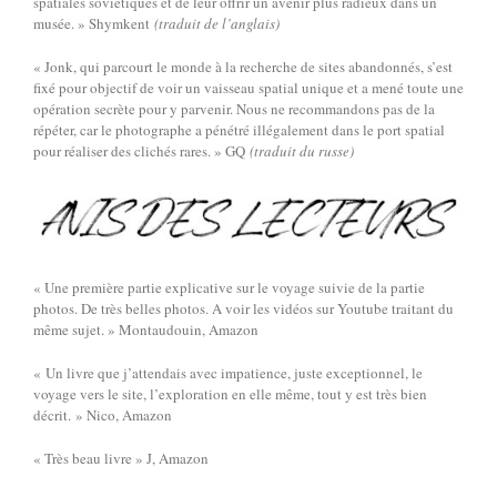
spatiales soviétiques et de leur offrir un avenir plus radieux dans un
musée. » Shymkent
(traduit de l’anglais)
« Jonk, qui parcourt le monde à la recherche de sites abandonnés, s’est
fixé pour objectif de voir un vaisseau spatial unique et a mené toute une
opération secrète pour y parvenir. Nous ne recommandons pas de la
répéter, car le photographe a pénétré illégalement dans le port spatial
pour réaliser des clichés rares. » GQ
(traduit du russe)
« Une première partie explicative sur le voyage suivie de la partie
photos. De très belles photos. A voir les vidéos sur Youtube traitant du
même sujet. » Montaudouin, Amazon
« Un livre que j’attendais avec impatience, juste exceptionnel, le
voyage vers le site, l’exploration en elle même, tout y est très bien
décrit. » Nico, Amazon
« Très beau livre » J, Amazon