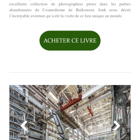
excellente collection de photographies prises dans les parties
abandonnées du Cosmodrome de Baïkonour, Jonk nous décrit
l’incroyable aventure qu’a été la visite de ce lieu unique au monde.