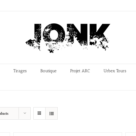
Tirages
Boutique
Projet ARC
Urbex Tours
oducts