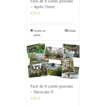
Pack de 8 cartes postales
– Après l’hiver
€
20,0
Ajouter au
Details
panier
Pack de 8 cartes postales
– Naturalia II
€
20,0