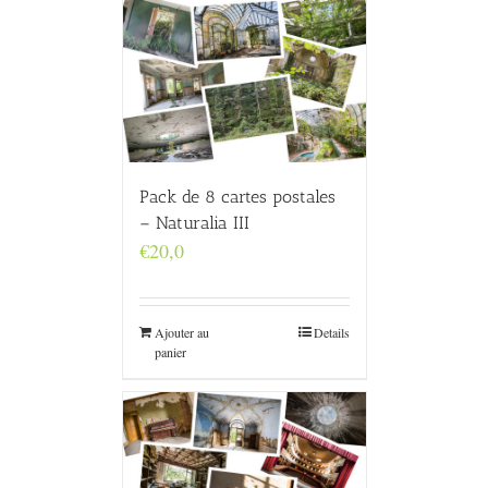
Pack de 8 cartes postales
– Naturalia III
€
20,0
Ajouter au
Details
panier