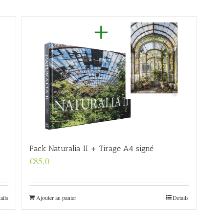
Pack Naturalia II + Tirage A4 signé
€
85,0
ails
Ajouter au panier
Details