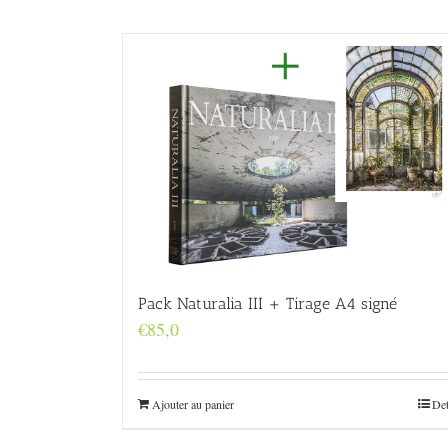
Pack Naturalia III + Tirage A4 signé
€
85,0
Ajouter au panier
Det