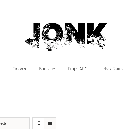
Tirages
Boutique
Projet ARC
Urbex Tours
ucts