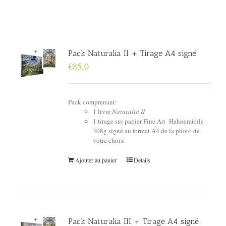
Pack Naturalia II + Tirage A4 signé
€
85,0
Pack comprenant:
1 livre
Naturalia II
1 tirage sur papier Fine Art Hahnemühle
308g signé au format A4 de la photo de
votre choix
Ajouter au panier
Details
Pack Naturalia III + Tirage A4 signé