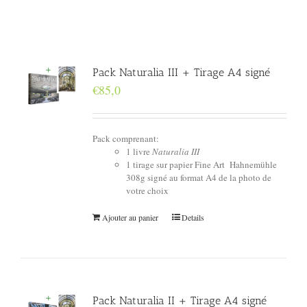
Pack Naturalia III + Tirage A4 signé
€
85,0
Pack comprenant:
1 livre
Naturalia III
1 tirage sur papier Fine Art Hahnemühle
308g signé au format A4 de la photo de
votre choix
Ajouter au panier
Details
Pack Naturalia II + Tirage A4 signé