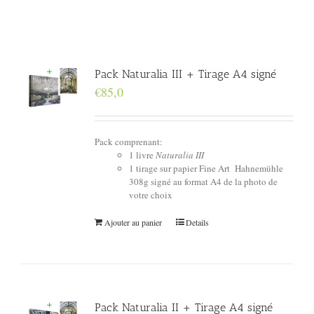
Pack Naturalia III + Tirage A4 signé
€
85,0
Pack comprenant:
1 livre
Naturalia III
1 tirage sur papier Fine Art Hahnemühle
308g signé au format A4 de la photo de
votre choix
Ajouter au panier
Details
Pack Naturalia II + Tirage A4 signé