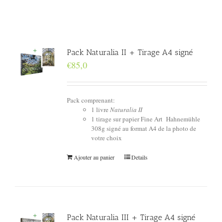
Pack Naturalia II + Tirage A4 signé
€
85,0
Pack comprenant:
1 livre
Naturalia II
1 tirage sur papier Fine Art Hahnemühle
308g signé au format A4 de la photo de
votre choix
Ajouter au panier
Details
Pack Naturalia III + Tirage A4 signé